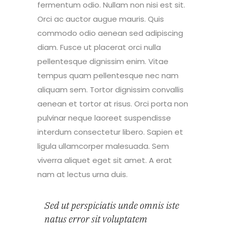
fermentum odio. Nullam non nisi est sit.
Orci ac auctor augue mauris. Quis
commodo odio aenean sed adipiscing
diam. Fusce ut placerat orci nulla
pellentesque dignissim enim. Vitae
tempus quam pellentesque nec nam
aliquam sem. Tortor dignissim convallis
aenean et tortor at risus. Orci porta non
pulvinar neque laoreet suspendisse
interdum consectetur libero. Sapien et
ligula ullamcorper malesuada. Sem
viverra aliquet eget sit amet. A erat
nam at lectus urna duis.
Sed ut perspiciatis unde omnis iste
natus error sit voluptatem