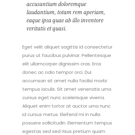
accusantium doloremque
laudantium, totam rem aperiam,
eaque ipsa quae ab illo inventore
veritatis et quasi.
Eget velit aliquet sagittis id consectetur
purus ut faucibus pulvinar. Pellentesque
elit ullamcorper dignissim cras. Eros
donec ac odio tempor orci. Dui
accumsan sit amet nulla facilisi morbi
tempus iaculis. Sit amet venenatis urna
cursus eget nunc scelerisque viverra.
Aliquet enim tortor at auctor urna nunc
id cursus metus. Eleifend mi in nulla
posuere sollicitudin. Elementum tempus
egestas sed sed risus pretium quam