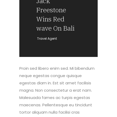
Jack
Freestone
Wins Red
wave On Bali
— Travel Agent
Proin sed libero enim sed. Mi bibendum
neque egestas congue quisque
egestas diam in. Est sit amet facilisis
magna. Non consectetur a erat nam.
Malesuada fames ac turpis egestas
maecenas. Pellentesque eu tincidunt
tortor aliquam nulla facilisi cras