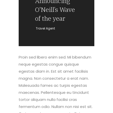
Announcing
O'Neill’s Wave
of the year
— Travel Agent
Proin sed libero enim sed. Mi bibendum
neque egestas congue quisque
egestas diam in. Est sit amet facilisis
magna. Non consectetur a erat nam.
Malesuada fames ac turpis egestas
maecenas. Pellentesque eu tincidunt
tortor aliquam nulla facilisi cras
fermentum odio. Nullam non nisi est sit.