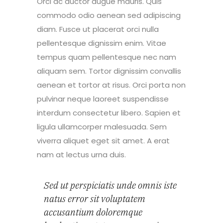
Orci ac auctor augue mauris. Quis
commodo odio aenean sed adipiscing
diam. Fusce ut placerat orci nulla
pellentesque dignissim enim. Vitae
tempus quam pellentesque nec nam
aliquam sem. Tortor dignissim convallis
aenean et tortor at risus. Orci porta non
pulvinar neque laoreet suspendisse
interdum consectetur libero. Sapien et
ligula ullamcorper malesuada. Sem
viverra aliquet eget sit amet. A erat
nam at lectus urna duis.
Sed ut perspiciatis unde omnis iste
natus error sit voluptatem
accusantium doloremque