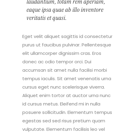
laudantium, totam rem aperiam,
eaque ipsa quae ab illo inventore
veritatis et quasi.
Eget velit aliquet sagittis id consectetur
purus ut faucibus pulvinar. Pellentesque
elit ullamcorper dignissim cras. Eros
donec ac odio tempor orci. Dui
accumsan sit amet nulla facilisi morbi
tempus iaculis. Sit amet venenatis urna
cursus eget nunc scelerisque viverra.
Aliquet enim tortor at auctor urna nunc
id cursus metus. Eleifend mi in nulla
posuere sollicitudin. Elementum tempus
egestas sed sed risus pretium quam
vulputate. Elementum facilisis leo vel